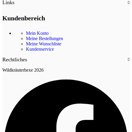
Links
Kundenbereich
Mein Konto
Meine Bestellungen
Meine Wunschliste
Kundenservice
Rechtliches
Wildkräuterhexe 2026