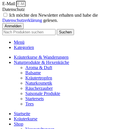
E-Mail
Datenschutz
Ich möchte den Newsletter erhalten und habe die
Datenschutzerklärung
gelesen.
Anmelden
Suchen
Menü
Kategorien
Kräuterkurse & Wanderungen
Naturprodukte & Hexenküche
Aroma & Duft
Balsame
Kräutertropfen
Naturkosmetik
Räucherzauber
Saisonale Produkte
Startersets
Tees
Startseite
Kräuterkurse
Shop