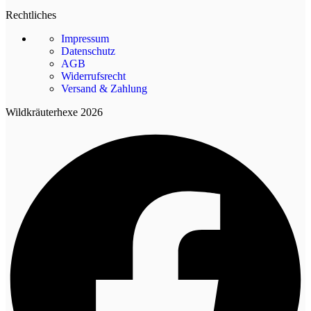
Rechtliches
Impressum
Datenschutz
AGB
Widerrufsrecht
Versand & Zahlung
Wildkräuterhexe 2026