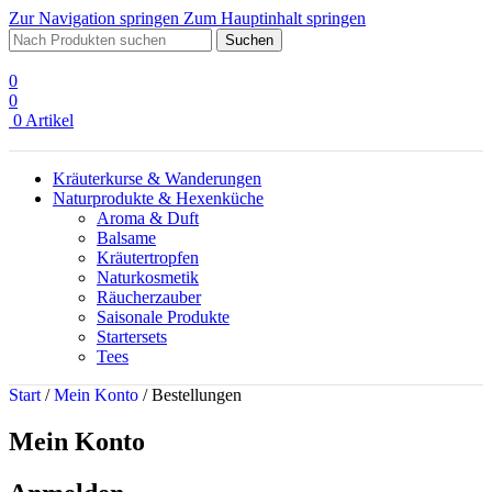
Zur Navigation springen
Zum Hauptinhalt springen
Suchen
0
0
0
Artikel
Kräuterkurse & Wanderungen
Naturprodukte & Hexenküche
Aroma & Duft
Balsame
Kräutertropfen
Naturkosmetik
Räucherzauber
Saisonale Produkte
Startersets
Tees
Start
/
Mein Konto
/
Bestellungen
Mein Konto