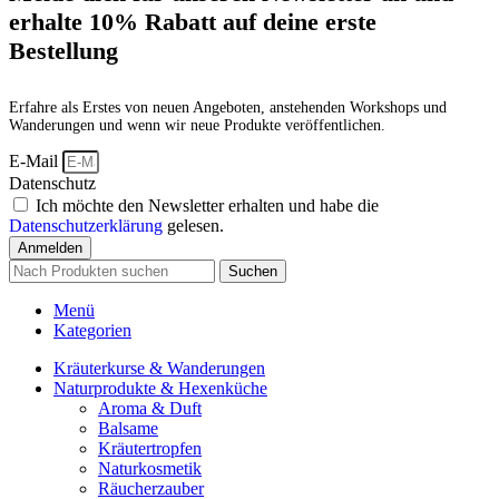
erhalte 10% Rabatt auf deine erste
Bestellung
Erfahre als Erstes von neuen Angeboten, anstehenden Workshops und
Wanderungen und wenn wir neue Produkte veröffentlichen.
E-Mail
Datenschutz
Ich möchte den Newsletter erhalten und habe die
Datenschutzerklärung
gelesen.
Anmelden
Suchen
Menü
Kategorien
Kräuterkurse & Wanderungen
Naturprodukte & Hexenküche
Aroma & Duft
Balsame
Kräutertropfen
Naturkosmetik
Räucherzauber