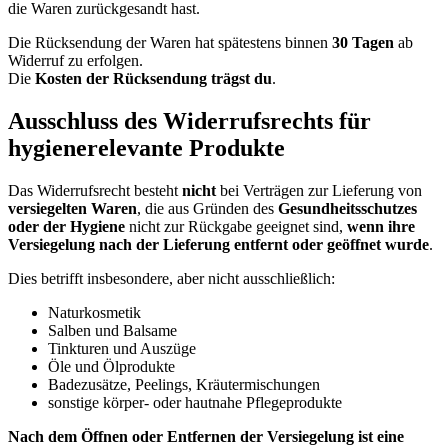
die Waren zurückgesandt hast.
Die Rücksendung der Waren hat spätestens binnen
30 Tagen
ab
Widerruf zu erfolgen.
Die
Kosten der Rücksendung trägst du
.
Ausschluss des Widerrufsrechts für
hygienerelevante Produkte
Das Widerrufsrecht besteht
nicht
bei Verträgen zur Lieferung von
versiegelten Waren
, die aus Gründen des
Gesundheitsschutzes
oder der Hygiene
nicht zur Rückgabe geeignet sind,
wenn ihre
Versiegelung nach der Lieferung entfernt oder geöffnet wurde
.
Dies betrifft insbesondere, aber nicht ausschließlich:
Naturkosmetik
Salben und Balsame
Tinkturen und Auszüge
Öle und Ölprodukte
Badezusätze, Peelings, Kräutermischungen
sonstige körper- oder hautnahe Pflegeprodukte
Nach dem Öffnen oder Entfernen der Versiegelung ist eine