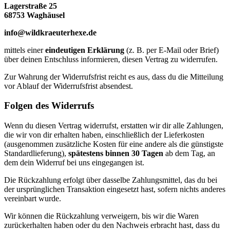
Lagerstraße 25
68753 Waghäusel
info@wildkraeuterhexe.de
mittels einer
eindeutigen Erklärung
(z. B. per E-Mail oder Brief)
über deinen Entschluss informieren, diesen Vertrag zu widerrufen.
Zur Wahrung der Widerrufsfrist reicht es aus, dass du die Mitteilung
vor Ablauf der Widerrufsfrist absendest.
Folgen des Widerrufs
Wenn du diesen Vertrag widerrufst, erstatten wir dir alle Zahlungen,
die wir von dir erhalten haben, einschließlich der Lieferkosten
(ausgenommen zusätzliche Kosten für eine andere als die günstigste
Standardlieferung),
spätestens binnen 30 Tagen
ab dem Tag, an
dem dein Widerruf bei uns eingegangen ist.
Die Rückzahlung erfolgt über dasselbe Zahlungsmittel, das du bei
der ursprünglichen Transaktion eingesetzt hast, sofern nichts anderes
vereinbart wurde.
Wir können die Rückzahlung verweigern, bis wir die Waren
zurückerhalten haben oder du den Nachweis erbracht hast, dass du