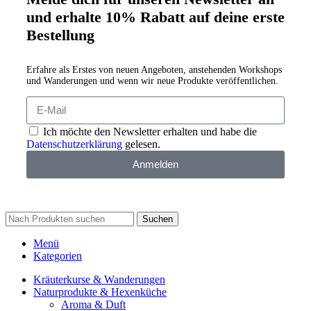
und erhalte 10% Rabatt auf deine erste
Bestellung
Erfahre als Erstes von neuen Angeboten, anstehenden Workshops
und Wanderungen und wenn wir neue Produkte veröffentlichen.
Ich möchte den Newsletter erhalten und habe die
Datenschutzerklärung
gelesen.
Anmelden
Suchen
Menü
Kategorien
Kräuterkurse & Wanderungen
Naturprodukte & Hexenküche
Aroma & Duft