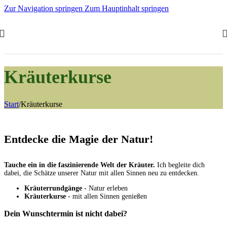
Zur Navigation springen
Zum Hauptinhalt springen
Kräuterkurse
Start
/
Kräuterkurse
Entdecke die Magie der Natur!
Tauche ein in die faszinierende Welt der Kräuter.
Ich begleite dich
dabei, die Schätze unserer Natur mit allen Sinnen neu zu entdecken.
Kräuterrundgänge
- Natur erleben
Kräuterkurse
- mit allen Sinnen genießen
Dein Wunschtermin ist nicht dabei?