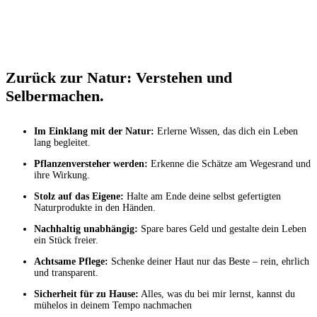
Zurück zur Natur: Verstehen und
Selbermachen.
Im Einklang mit der Natur:
Erlerne Wissen, das dich ein Leben
lang begleitet.
Pflanzenversteher werden:
Erkenne die Schätze am Wegesrand und
ihre Wirkung.
Stolz auf das Eigene:
Halte am Ende deine selbst gefertigten
Naturprodukte in den Händen.
Nachhaltig unabhängig:
Spare bares Geld und gestalte dein Leben
ein Stück freier.
Achtsame Pflege:
Schenke deiner Haut nur das Beste – rein, ehrlich
und transparent.
Sicherheit für zu Hause:
Alles, was du bei mir lernst, kannst du
mühelos in deinem Tempo nachmachen