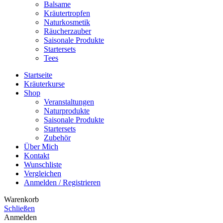
Balsame
Kräutertropfen
Naturkosmetik
Räucherzauber
Saisonale Produkte
Startersets
Tees
Startseite
Kräuterkurse
Shop
Veranstaltungen
Naturprodukte
Saisonale Produkte
Startersets
Zubehör
Über Mich
Kontakt
Wunschliste
Vergleichen
Anmelden / Registrieren
Warenkorb
Schließen
Anmelden