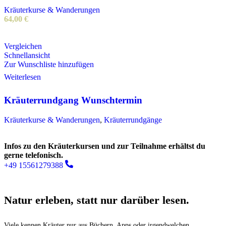
Kräuterkurse & Wanderungen
64,00
€
Vergleichen
Schnellansicht
Zur Wunschliste hinzufügen
Weiterlesen
Kräuterrundgang Wunschtermin
Kräuterkurse & Wanderungen
,
Kräuterrundgänge
Infos zu den Kräuterkursen und zur Teilnahme erhältst du
gerne telefonisch.
+49 15561279388
Natur erleben, statt nur darüber lesen.
Viele kennen Kräuter nur aus Büchern, Apps oder irgendwelchen