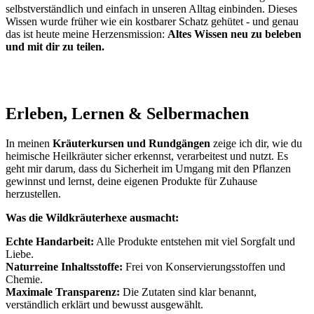
selbstverständlich und einfach in unseren Alltag einbinden. Dieses
Wissen wurde früher wie ein kostbarer Schatz gehütet - und genau
das ist heute meine Herzensmission:
Altes Wissen neu zu beleben
und mit dir zu teilen.
Erleben, Lernen & Selbermachen
In meinen
Kräuterkursen und Rundgängen
zeige ich dir, wie du
heimische Heilkräuter sicher erkennst, verarbeitest und nutzt. Es
geht mir darum, dass du Sicherheit im Umgang mit den Pflanzen
gewinnst und lernst, deine eigenen Produkte für Zuhause
herzustellen.
Was die Wildkräuterhexe ausmacht:
Echte Handarbeit:
Alle Produkte entstehen mit viel Sorgfalt und
Liebe.
Naturreine Inhaltsstoffe:
Frei von Konservierungsstoffen und
Chemie.
Maximale Transparenz:
Die Zutaten sind klar benannt,
verständlich erklärt und bewusst ausgewählt.