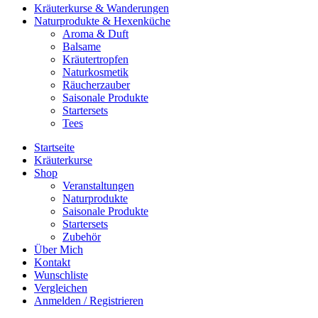
Kräuterkurse & Wanderungen
Naturprodukte & Hexenküche
Aroma & Duft
Balsame
Kräutertropfen
Naturkosmetik
Räucherzauber
Saisonale Produkte
Startersets
Tees
Startseite
Kräuterkurse
Shop
Veranstaltungen
Naturprodukte
Saisonale Produkte
Startersets
Zubehör
Über Mich
Kontakt
Wunschliste
Vergleichen
Anmelden / Registrieren