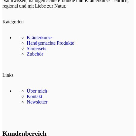
Naturwissen, handgemachte Produkte und Kräuterkurse – ehrlich,
regional und mit Liebe zur Natur.
Kategorien
Kräuterkurse
Handgemachte Produkte
Startersets
Zubehör
Links
Über mich
Kontakt
Newsletter
Kundenbereich