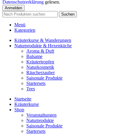
Datenschutzerklärung
gelesen.
Anmelden
Suchen
Menü
Kategorien
Kräuterkurse & Wanderungen
Naturprodukte & Hexenküche
Aroma & Duft
Balsame
Kräutertropfen
Naturkosmetik
Räucherzauber
Saisonale Produkte
Startersets
Tees
Startseite
Kräuterkurse
Shop
Veranstaltungen
Naturprodukte
Saisonale Produkte
Startersets