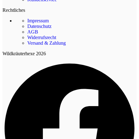
Rechtliches
Impressum
Datenschutz
AGB
Widerrufsrecht
Versand & Zahlung
Wildkräuterhexe 2026