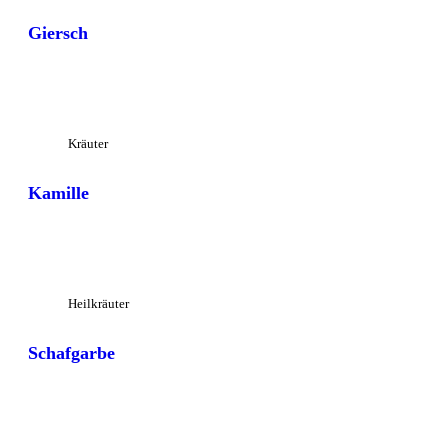
Giersch
Großansicht
Kräuter
Kamille
Großansicht
Heilkräuter
Schafgarbe
Großansicht