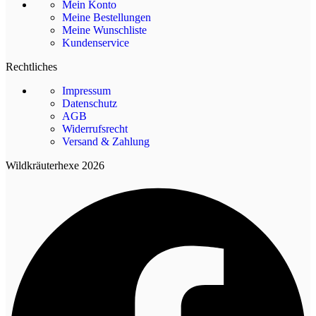
Mein Konto
Meine Bestellungen
Meine Wunschliste
Kundenservice
Rechtliches
Impressum
Datenschutz
AGB
Widerrufsrecht
Versand & Zahlung
Wildkräuterhexe 2026