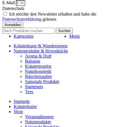
E-Mail
Datenschutz
Ich möchte den Newsletter erhalten und habe die
Datenschutzerklärung
gelesen.
Anmelden
Suchen
Kategorien
Menü
Kräuterkurse & Wanderungen
Naturprodukte & Hexenküche
Aroma & Duft
Balsame
Kräutertropfen
Naturkosmetik
Räucherzauber
Saisonale Produkte
Startersets
Tees
Startseite
Kräuterkurse
Shop
Veranstaltungen
Naturprodukte
Saisonale Produkte