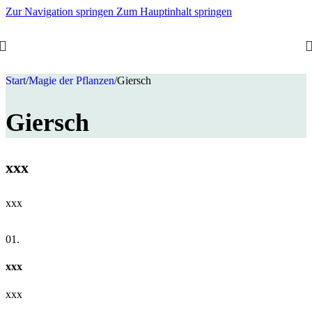
Zur Navigation springen
Zum Hauptinhalt springen
Start
/
Magie der Pflanzen
/
Giersch
Giersch
xxx
xxx
01.
xxx
xxx