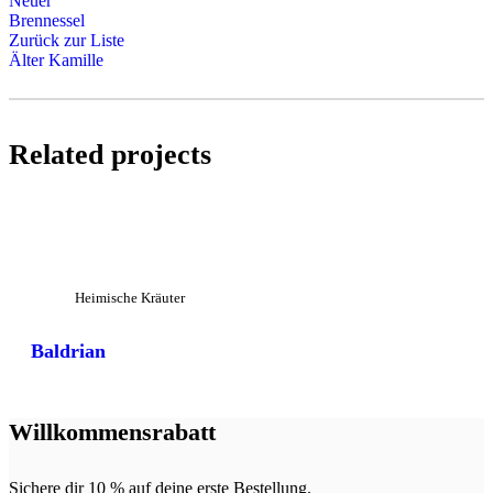
Neuer
Brennessel
Zurück zur Liste
Älter
Kamille
Related projects
Großansicht
Heimische Kräuter
Baldrian
Willkommensrabatt
Sichere dir 10 % auf deine erste Bestellung.