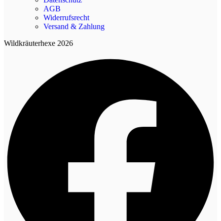
AGB
Widerrufsrecht
Versand & Zahlung
Wildkräuterhexe 2026