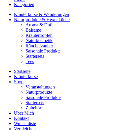
Kategorien
Kräuterkurse & Wanderungen
Naturprodukte & Hexenküche
Aroma & Duft
Balsame
Kräutertropfen
Naturkosmetik
Räucherzauber
Saisonale Produkte
Startersets
Tees
Startseite
Kräuterkurse
Shop
Veranstaltungen
Naturprodukte
Saisonale Produkte
Startersets
Zubehör
Über Mich
Kontakt
Wunschliste
Vergleichen