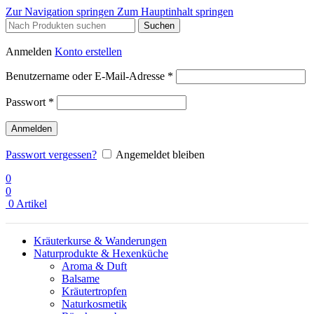
Zur Navigation springen
Zum Hauptinhalt springen
Suchen
Anmelden
Konto erstellen
Erforderlich
Benutzername oder E-Mail-Adresse
*
Erforderlich
Passwort
*
Anmelden
Passwort vergessen?
Angemeldet bleiben
0
0
0
Artikel
Kräuterkurse & Wanderungen
Naturprodukte & Hexenküche
Aroma & Duft
Balsame
Kräutertropfen
Naturkosmetik