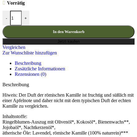
Vorrätig
Ringelblumen Balsam mit römischer Kamille Menge
-
+
In den Warenkorb
Jetzt kaufen
Vergleichen
Zur Wunschliste hinzufügen
Beschreibung
Zusätzliche Informationen
Rezensionen (0)
Beschreibung
Hiweis: Der Duft der römischen Kamille ist fruchtig und süßlich mit
einer Apfelnote und daher nicht mit dem typischen Duft der echten
Kamille zu vergleichen.
Inhaltsstoffe:
Ringelblumen-Auszug mit Olivenöl*, Kokosöl*, Bienenwachs**,
Jojobaöl*, Nachtkerzenöl*,
ätherische Öle: Lavendel, römische Kamille (100% naturrein)***