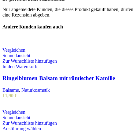
Nur angemeldete Kunden, die dieses Produkt gekauft haben, dürfen
eine Rezension abgeben.
Andere Kunden kaufen auch
Vergleichen
Schnellansicht
Zur Wunschliste hinzufügen
In den Warenkorb
Ringelblumen Balsam mit römischer Kamille
Balsame
,
Naturkosmetik
11,90
€
Vergleichen
Schnellansicht
Zur Wunschliste hinzufügen
Dieses
Ausführung wählen
Produkt