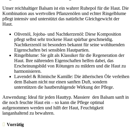
Unser reichhaltiger Balsam ist ein wahrer Ruhepol für die Haut. Die
Kombination aus wertvollen Pflanzenölen und echter Ringelblume
pflegt intensiv und unterstützt das natürliche Gleichgewicht der
Haut.
Olivenöl, Jojoba- und Nachtkerzenöl: Diese Komposition
pflegt selbst sehr trockene Haut spürbar geschmeidig.
Nachtkerzenöl ist besonders bekannt für seine wohltuenden
Eigenschaften bei sensiblen Hautpartien.
Ringelblume: Sie gilt als Klassiker für die Regeneration der
Haut. Ihre nährenden Eigenschaften helfen dabei, das
Erscheinungsbild von Rötungen zu mildern und die Haut zu
harmonisieren.
Lavendel & Römische Kamille: Die ätherischen Öle verleihen
dem Balsam nicht nur einen sanften Duft, sondern
unterstützen die hautberuhigende Wirkung der Pflege.
Anwendung: Ideal für jeden Hauttyp. Massiere den Balsam sanft in
die noch feuchte Haut ein – so kann die Pflege optimal
aufgenommen werden und hilft der Haut, Feuchtigkeit
langanhaltend zu bewahren.
Vorrätig