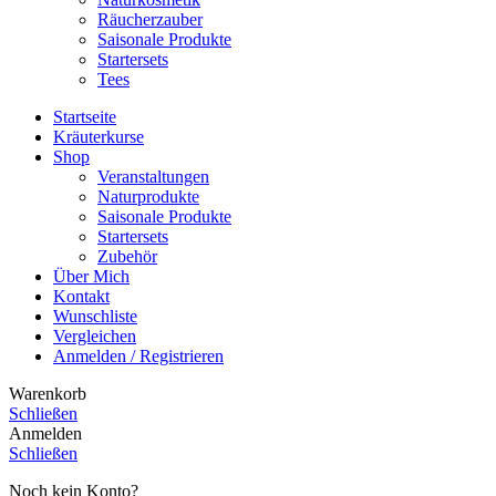
Räucherzauber
Saisonale Produkte
Startersets
Tees
Startseite
Kräuterkurse
Shop
Veranstaltungen
Naturprodukte
Saisonale Produkte
Startersets
Zubehör
Über Mich
Kontakt
Wunschliste
Vergleichen
Anmelden / Registrieren
Warenkorb
Schließen
Anmelden
Schließen
Noch kein Konto?